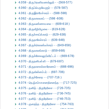
4.059 - திருஅவளிவணல்லூர் - - (568-577)
4.060 - திருப்பெருவேளூர் - - (578-587)
4.061 - திருஇராமேச்சுரம் - - (588-598)
4.062 - திருவாலவாய் - - (598 -608)
4.063 - திருவண்ணாமலை - - (609-618 )
4.064 - திருவீழிமிழலை - - (619-628)
4.065 - திருச்சாய்க்காடு - - (629-638)
4.066 - திருநாகேச்சரம் - - (639-648)
4.067 - திருக்கொண்டீச்சரம் - - (649-658)
4.068 - திருவாலங்காடு - - (659-668)
4.069 - திருக்கோவலூர்வீரட்டம் - - (669-678)
4.070 - திருநனிபள்ளி - - (679-687)
4.071 - திருநாகைக்காரோணம் - - (688-696)
4.072 - திருவின்னம்பர் - - (697-706)
4.073 - திருச்சேறை - - (707-716 )
4.074 - நெஞ்சம்ஈசனைநினைந்த - - (717-725)
4.075 - தனித் - திருநேரிசை - - (726-735)
4.076 - தனித் - திருநேரிசை - - (736-745)
4.077 - தனித் - திருநேரிசை - - (746-753)
4.078 - குறைந்த - திருநேரிசை - - (754-763)