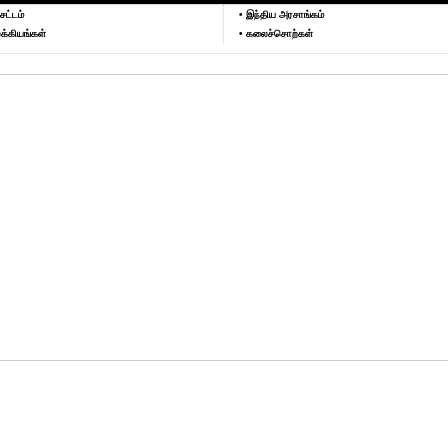
சட்டம்
• இந்திய அரசாங்கம்
க்கியங்கள்
• கலைச்சொற்கள்