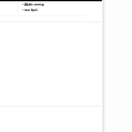
• இந்திய வரலாறு
• உலக நேரம்