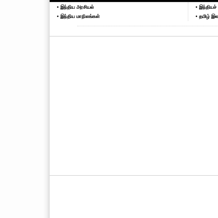
• இந்திய அரசியல்
• இந்தியச் 
• இந்திய மாநிலங்கள்
• தமிழ் இல