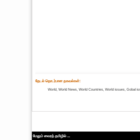
தேட‌ல் தொட‌ர்பான தகவ‌ல்க‌ள்:
World, World News, World Countries, World issues, Gobal is
மேலும் வைரத் தமிழில் ...