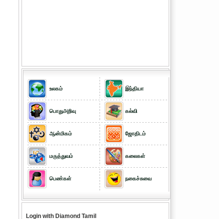
உலகம்
இந்தியா
பொதுஅறிவு
கல்வி
ஆன்மிகம்
ஜோதிடம்
மருத்துவம்
கலைகள்
பெண்கள்
நகைச்சுவை
Login with Diamond Tamil