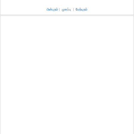
பின்புறம்
|
முகப்பு
|
மேற்புறம்