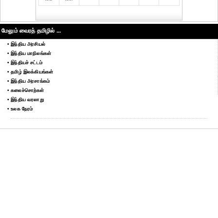
மேலும் வைரத் தமிழில் ...
• இந்திய அரசியல்
• இந்திய மாநிலங்கள்
• இந்தியச் சட்டம்
• தமிழ் இலக்கியங்கள்
• இந்திய அரசாங்கம்
• கலைச்சொற்கள்
• இந்திய வரலாறு
• உலக நேரம்