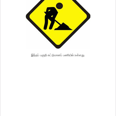
இந்தப் பகுதி கட்டுமானப் பணியில் உள்ளது.