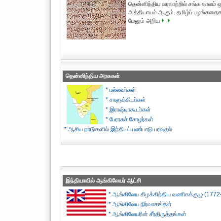
தென்னிந்திய வரலாற்றில் சங்க காலம் ஒ
அத்தியாயம் ஆகும். தமிழ்ப் பழங்கதைகள
மேலும் அறிய
தென்னிந்திய அரசுகள்
* பல்லவர்கள்
* சாளுக்கியர்கள்
* இராஷ்டிரகூடர்கள்
* பேரரசுச் சோழர்கள்
* ஆசிய நாடுகளில் இந்தியப் பண்பாடு பரவுதல்
இந்தியாவில் ஆங்கிலேயர் ஆட்சி
* ஆங்கிலேய கிழக்கிந்திய வணிகக்குழு (1772
* ஆங்கிலேய நிர்வாகங்கள்
* ஆங்கிலேயரின் சீர்திருத்தங்கள்