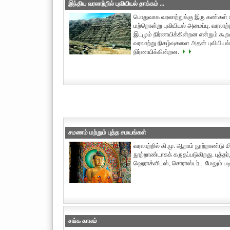
இந்திய வரலாற்றில் புவியியல் தாக்கம் ...
பொதுவாக வரலாற்றுக்கு இரு கண்கள் உ
மற்றொன்று புவியியல் அமைப்பு. வரலாற
இடமும் நிர்ணயிக்கின்றன என்றும் கூறலா
வரலாற்று நிகழ்வுகளை அதன் புவியியல்
நிர்ணயிக்கின்றன.
சமணம் மற்றும் புத்த சமயங்கள்
வரலாற்றில் கி.மு. ஆறாம் நூற்றாண்டு ம
நூற்றாண்டாகக் கருதப்படுகிறது. புத்தர்,
ஹெராக்ளிடஸ், சொராஸ்டர் .. மேலும் பட
சங்க காலம்