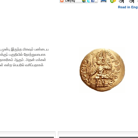
Read in Eng
ு முன்பு இருந்த மிகவும் பண்டைய
க்குப் பகுதியில் தோற்றுவாயாக
 நாகரிகம் ஆகும். அதன் மக்கள்
் என்ற பெயரில் வசிப்பதாகக்