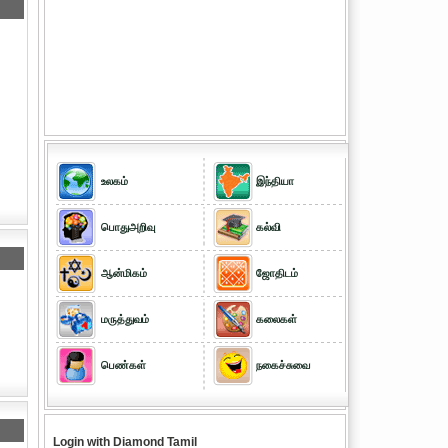
உலகம்
இந்தியா
பொதுஅறிவு
கல்வி
ஆன்மிகம்
ஜோதிடம்
மருத்துவம்
கலைகள்
பெண்கள்
நகைச்சுவை
Login with Diamond Tamil