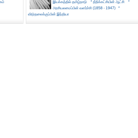
கம்
இயக்கத்தில் தமிழ்நாடு
* நீதிக்கட்சியின் ஆட்சி
*
அரசியலமைப்பின் வளர்ச்சி (1858 - 1947)
*
விடுதலைக்குப்பின் இந்தியா