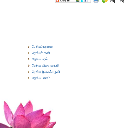
தேசியப் பறவை
தேசியக் கனி
தேசிய மரம்
தேசிய விளையாட்டு
தேசிய இசைக்கருவி
தேசிய பானம்