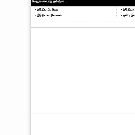
மேலும் வைரத் தமிழில் ...
• இந்திய அரசியல்
• இந்தியச் 
• இந்திய மாநிலங்கள்
• தமிழ் இல