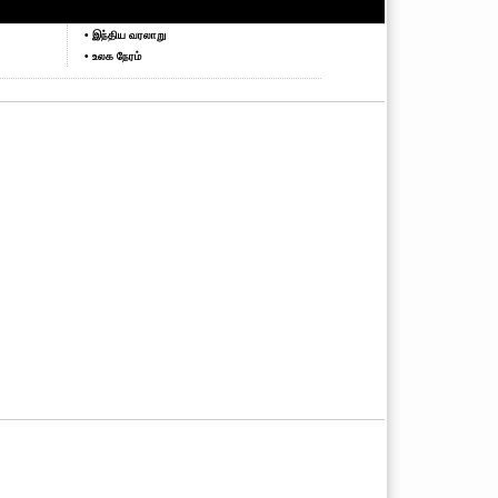
• இந்திய வரலாறு
• உலக நேரம்