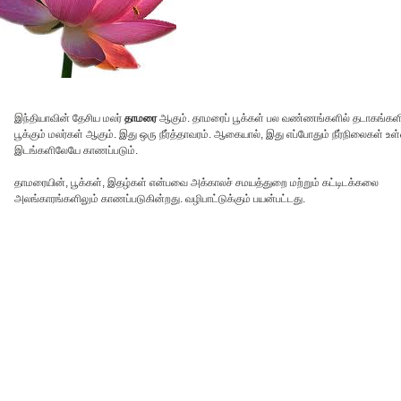
இந்தியாவின் தேசிய மலர்
தாமரை
ஆகும். தாமரைப் பூக்கள் பல வண்ணங்களில் தடாகங்களி
பூக்கும் மலர்கள் ஆகும். இது ஒரு நீர்த்தாவரம். ஆகையால், இது எப்போதும் நீர்நிலைகள் உள
இடங்களிலேயே காணப்படும்.
தாமரையின், பூக்கள், இதழ்கள் என்பவை அக்காலச் சமயத்துறை மற்றும் கட்டிடக்கலை
அலங்காரங்களிலும் காணப்படுகின்றது. வழிபாட்டுக்கும் பயன்பட்டது.