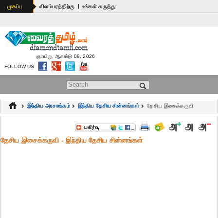
|
முகப்பு
விளம்பரத்திற்கு
உங்கள் கருத்து
ஞாயிறு, ஆகஸ்டு 09, 2026
FOLLOW US
Search form
இந்திய அரசாங்கம்
இந்திய தேசிய சின்னங்கள்
தேசிய இசைக்கருவி
தேசிய இசைக்கருவி - இந்திய தேசிய சின்னங்கள்