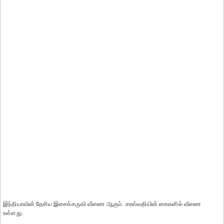
இந்தியாவின் தேசிய இசைக்கருவி வீணை ஆகும். சரஸ்வதியின் கைகளில் வீணை
உள்ளது.