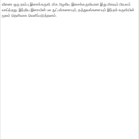
வீணை ஒரு நரம்பு இசைக்கருவி. மிக அழகிய இசைக்கருவியான இது மிகவும் பிரபலம்
வாய்ந்தது. இந்திய இசையின் பல நுட்பங்களையும், தத்துவங்களையும் இந்தக் கருவியின்
மூலம் தெளிவாக வெளிப்படுத்தலாம்.