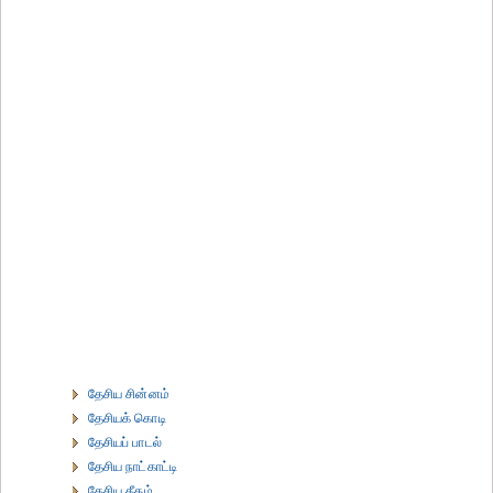
தேசிய சின்னம்
தேசியக் கொடி
தேசியப் பாடல்
தேசிய நாட்காட்டி
தேசிய கீதம்