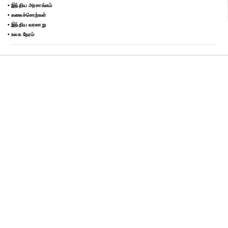
• இந்திய அரசாங்கம்
• கலைச்சொற்கள்
• இந்திய வரலாறு
• உலக நேரம்