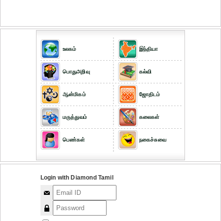
உலகம்
இந்தியா
பொதுஅறிவு
கல்வி
ஆன்மிகம்
ஜோதிடம்
மருத்துவம்
கலைகள்
பெண்கள்
நகைச்சுவை
Login with Diamond Tamil