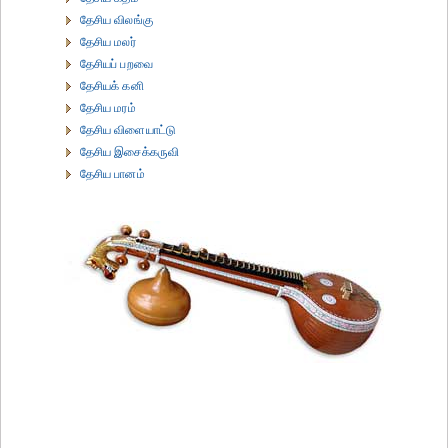
தேசிய விலங்கு
தேசிய மலர்
தேசியப் பறவை
தேசியக் கனி
தேசிய மரம்
தேசிய விளையாட்டு
தேசிய இசைக்கருவி
தேசிய பானம்