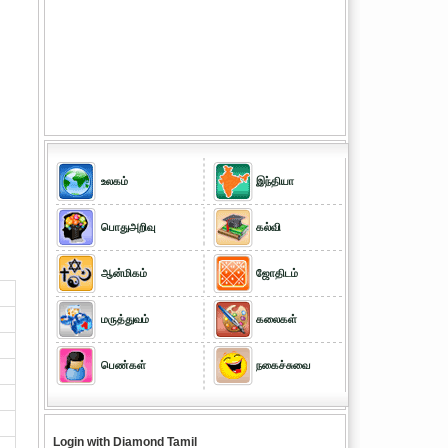
உலகம்
இந்தியா
பொதுஅறிவு
கல்வி
ஆன்மிகம்
ஜோதிடம்
மருத்துவம்
கலைகள்
பெண்கள்
நகைச்சுவை
Login with Diamond Tamil