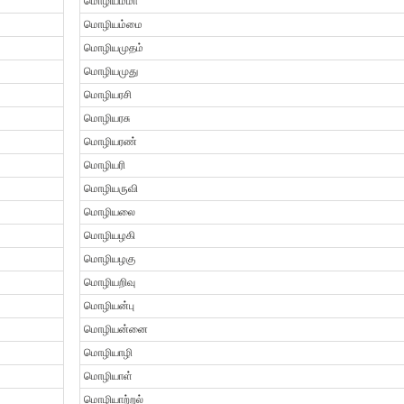
மொழியம்மா
மொழியம்மை
மொழியமுதம்
மொழியமுது
மொழியரசி
மொழியரசு
மொழியரண்
மொழியரி
மொழியருவி
மொழியலை
மொழியழகி
மொழியழகு
மொழியறிவு
மொழியன்பு
மொழியன்னை
மொழியாழி
மொழியாள்
மொழியாற்றல்