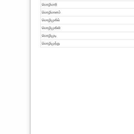
மொழிமாரி
மொழிமானம்
மொழிமுகில்
மொழிமுகிலி
மொழிமுடி
மொழிமுத்து