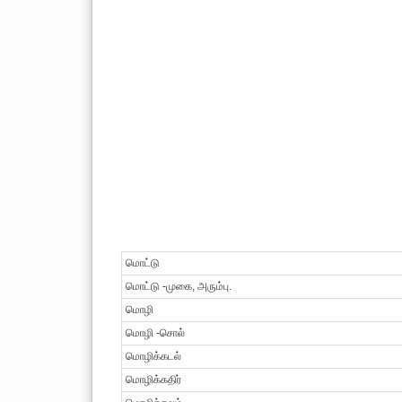
மொட்டு
மொட்டு -முகை, அரும்பு.
மொழி
மொழி -சொல்
மொழிக்கடல்
மொழிக்கதிர்