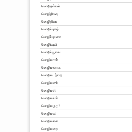
மொழிநல்லள்
மொழிநிலவு
மொழிநிலா
மொழிப்புகழ்
மொழிப்புலமை
மொழிப்புலி
மொழிப்பூவை
மொழிமகள்
மொழிமங்கை
மொழிமடந்தை
மொழிமணி
மொழிமதி
மொழிமயில்
மொழிமருதம்
மொழிமலர்
மொழிமலை
மொழிமறை