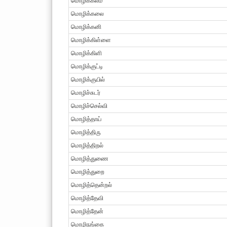
மொழிக்கலம்
மொழிக்கலை
மொழிக்கனி
மொழிக்கிள்ளை
மொழிக்கிளி
மொழிக்குட்டி
மொழிக்குயில்
மொழிச்சுடர்
மொழிச்செல்வி
மொழித்தாய்
மொழித்திரு
மொழித்திறல்
மொழித்துணை
மொழித்துறை
மொழித்தென்றல்
மொழித்தேவி
மொழித்தேன்
மொழிநங்கை