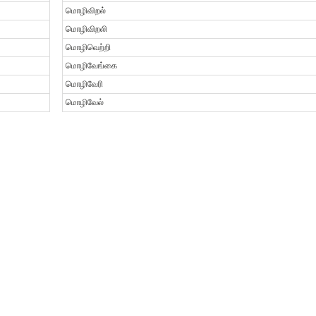
மொழிவிறல்
மொழிவிறலி
மொழிவெற்றி
மொழிவேங்கை
மொழிவேரி
மொழிவேல்