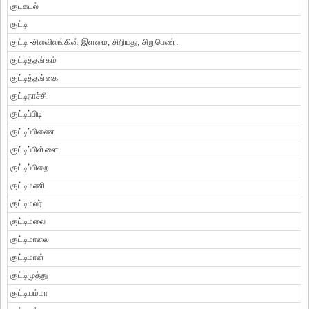
குடகடல்
குட்டி
குட்டி -சிலவிலங்கின் இளமை, சிறியது, சிறுபெண்.
குட்டித்தங்கம்
குட்டித்தங்கை
குட்டிநாச்சி
குட்டிப்பிடி
குட்டிப்பிணை
குட்டிப்பிள்ளை
குட்டிப்பிறை
குட்டிமணி
குட்டிமலர்
குட்டிமலை
குட்டிமாலை
குட்டிமான்
குட்டிமுத்து
குட்டியம்மா