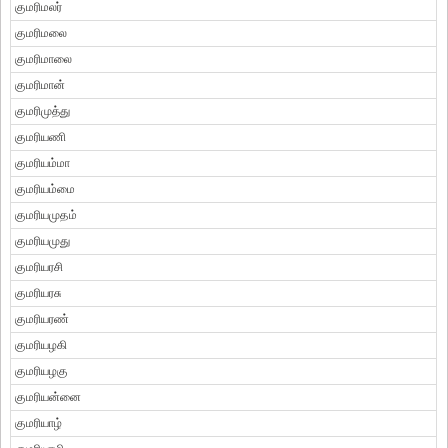
குமரிமலர்
குமரிமலை
குமரிமாலை
குமரிமான்
குமரிமுத்து
குமரியணி
குமரியம்மா
குமரியம்மை
குமரியமுதம்
குமரியமுது
குமரியரசி
குமரியரசு
குமரியரண்
குமரியழகி
குமரியழகு
குமரியன்னை
குமரியாழ்