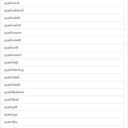
குறள்வயல்
குறள்வல்லாள்
குறள்வல்லி
குறள்வள்ளி
குறள்வாகை
குறள்வாணி
குறள்வாரி
குறள்வானம்
குறள்விழி
குறள்விளக்கு
குறள்விறல்
குறள்விறலி
குறள்வேங்கை
குறள்வேல்
குறளழகி
குறளழகு
குறளறிவு