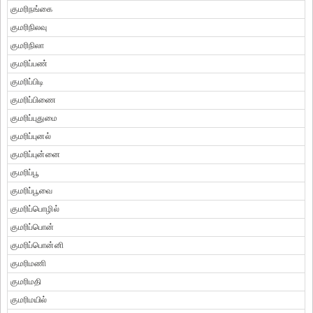
குமரிநங்கை
குமரிநிலவு
குமரிநிலா
குமரிப்பண்
குமரிப்பிடி
குமரிப்பிணை
குமரிப்புதுமை
குமரிப்புனல்
குமரிப்புன்னை
குமரிப்பூ
குமரிப்பூவை
குமரிப்பொழில்
குமரிப்பொன்
குமரிப்பொன்னி
குமரிமணி
குமரிமதி
குமரிமயில்