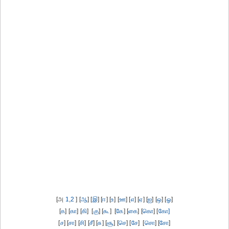
[அ
1
,
2
] [
ஆ
] [
இ
] [
ஈ
] [
உ
] [
ஊ
] [
எ
] [
ஏ
] [
ஐ
] [
ஒ
] [
ஓ
]
[
க
] [
கா
] [
கி
] [
கு
] [
கூ
] [
கே
] [
கை
] [
கொ
] [
கோ]
[
ச
] [
சா
] [
சி
] [
சீ
] [
சு
] [
சூ
] [
செ
] [
சே
] [
சொ
] [
சோ
]