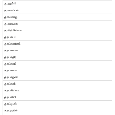
குளவல்லி
குளவாம்பல்
குளவாழை
குளவாளை
குளிஞ்சியிசை
குறட்கடல்
குறட்கண்ணி
குறட்கணை
குறட்கதிர்
குறட்கலம்
குறட்கலை
குறட்கழனி
குறட்கனி
குறட்கிள்ளை
குறட்கிளி
குறட்குமரி
குறட்குயில்