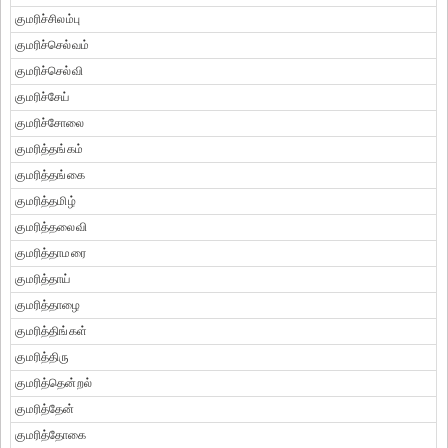
குமரிச்சிலம்பு
குமரிச்செல்வம்
குமரிச்செல்வி
குமரிச்சேய்
குமரிச்சோலை
குமரித்தங்கம்
குமரித்தங்கை
குமரித்தமிழ்
குமரித்தலைவி
குமரித்தாமரை
குமரித்தாய்
குமரித்தாழை
குமரித்திங்கள்
குமரித்திரு
குமரித்தென்றல்
குமரித்தேன்
குமரித்தோகை