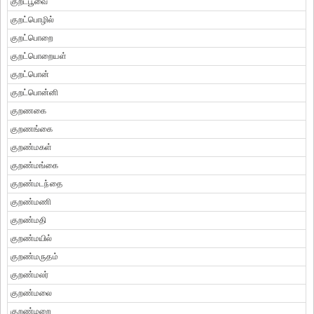
குறட்பூவை
குறட்பொழில்
குறட்பொறை
குறட்பொறையள்
குறட்பொன்
குறட்பொன்னி
குறணகை
குறணங்கை
குறண்மகள்
குறண்மங்கை
குறண்மடந்தை
குறண்மணி
குறண்மதி
குறண்மயில்
குறண்மருதம்
குறண்மலர்
குறண்மலை
குறண்மறை