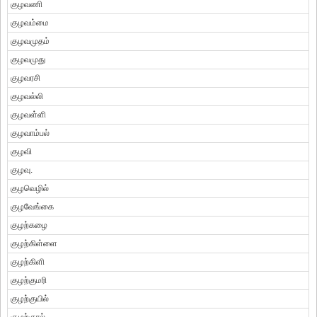
குழவணி
குழவம்மை
குழவமுதம்
குழவமுது
குழவரசி
குழவல்லி
குழவள்ளி
குழவாம்பல்
குழவி
குழவு.
குழவெழில்
குழவேங்கை
குழற்கழை
குழற்கிள்ளை
குழற்கிளி
குழற்குமரி
குழற்குயில்