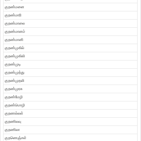
குறண்மனை
குறண்மாரி
குறண்மாலை
குறண்மானம்
குறண்மானி
குறண்முகில்
குறண்முகிலி
குறண்முடி
குறண்முத்து
குறண்முதலி
குறண்முரசு
குறண்மேழி
குறண்மொழி
குறணல்லள்
குறணிலவு
குறணிலா
குறணெஞ்சள்