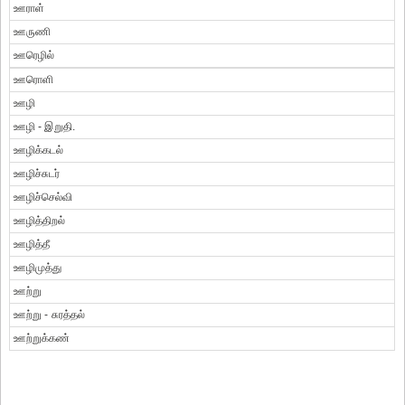
ஊராள்
ஊருணி
ஊரெழில்
ஊரொளி
ஊழி
ஊழி - இறுதி.
ஊழிக்கடல்
ஊழிச்சுடர்
ஊழிச்செல்வி
ஊழித்திறல்
ஊழித்தீ
ஊழிமுத்து
ஊற்று
ஊற்று - சுரத்தல்
ஊற்றுக்கண்