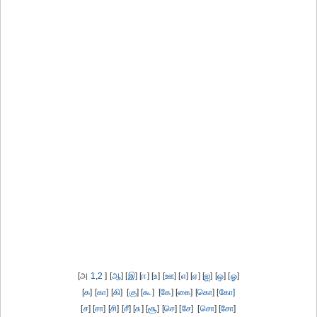
[அ
1
,
2
] [
ஆ
] [
இ
] [
ஈ
] [
உ
] [
ஊ
] [
எ
] [
ஏ
] [
ஐ
] [
ஒ
] [
ஓ
]
[
க
] [
கா
] [
கி
] [
கு
] [
கூ
] [
கே
] [
கை
] [
கொ
] [
கோ]
[
ச
] [
சா
] [
சி
] [
சீ
] [
சு
] [
சூ
] [
செ
] [
சே
] [
சொ
] [
சோ
]