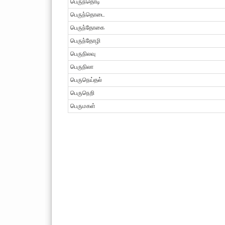
பெருந்தொடி
பெருந்தொடை
பெருந்தோகை
பெருந்தோழி
பெருநிலவு
பெருநிலா
பெருநெய்தல்
பெருநெறி
பெருமகள்