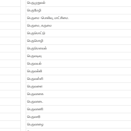
பெருமுறுவல்
பெருமேழி
பெருமை -பொலிவு, மாட்சிமை.
பெருமை, கருமை
பெருமொட்டு
பெருமொழி
பெருமௌவல்
பெருவடிவு
பெருவயல்
பெருவல்லி
பெருவள்ளி
பெருவளை
பெருவாகை
பெருவாடை
பெருவாணி
பெருவாரி
பெருவாழை