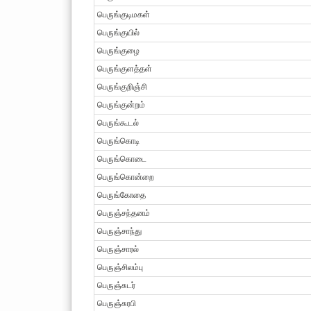
பெருங்குடிமகள்
பெருங்குயில்
பெருங்குழை
பெருங்குளத்தள்
பெருங்குறிஞ்சி
பெருங்குன்றம்
பெருங்கூடல்
பெருங்கொடி
பெருங்கொடை
பெருங்கொன்றை
பெருங்கோதை
பெருஞ்சந்தனம்
பெருஞ்சாந்து
பெருஞ்சாரல்
பெருஞ்சிலம்பு
பெருஞ்சுடர்
பெருஞ்சுரபி