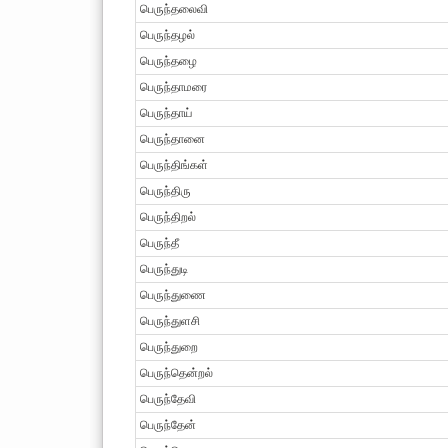
பெருந்தலைவி
பெருந்தழல்
பெருந்தழை
பெருந்தாமரை
பெருந்தாய்
பெருந்தானை
பெருந்திங்கள்
பெருந்திரு
பெருந்திறல்
பெருந்தீ
பெருந்துடி
பெருந்துணை
பெருந்துளசி
பெருந்துறை
பெருந்தென்றல்
பெருந்தேவி
பெருந்தேன்