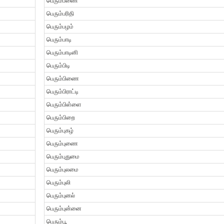
பெரும்பணை
பெரும்பரிதி
பெரும்பழம்
பெரும்பாடி
பெரும்பாடினி
பெரும்பிடி
பெரும்பிணை
பெரும்பிராட்டி
பெரும்பிள்ளை
பெரும்பிறை
பெரும்புகழ்
பெரும்புணை
பெரும்புதுமை
பெரும்புலமை
பெரும்புலி
பெரும்புனல்
பெரும்புன்னை
பெரும்பூ