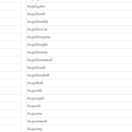
பெரும்பூவை
பெரும்பெண்
பெரும்பெண்டு
பெரும்பொட்டு
பெரும்பொருநை
பெரும்பொழில்
பெரும்பொறை
பெரும்பொறையள்
பெரும்பொன்
பெரும்பொன்னி
பெரும்போர்
பெருமயில்
பெருமருதம்
பெருமலர்
பெருமலை
பெருமலையள்
பெருமழை