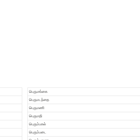
பெருமங்கை
பெருமடந்தை
பெருமணி
பெருமதி
பெரும்பகல்
பெரும்படை