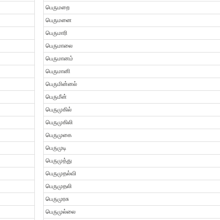
பெருமறை
பெருமனை
பெருமாரி
பெருமாலை
பெருமானம்
பெருமானி
பெருமின்னல்
பெருமீன்
பெருமுகில்
பெருமுகிலி
பெருமுகை
பெருமுடி
பெருமுத்து
பெருமுதல்வி
பெருமுதலி
பெருமுரசு
பெருமுல்லை