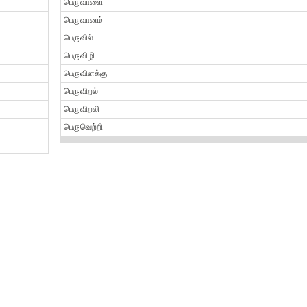
பெருவாளை
பெருவானம்
பெருவில்
பெருவிழி
பெருவிளக்கு
பெருவிறல்
பெருவிறலி
பெருவெற்றி