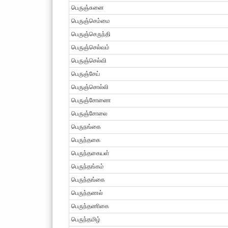
பெருஞ்சுனை
பெருஞ்செம்மை
பெருஞ்செருந்தி
பெருஞ்செல்வம்
பெருஞ்செல்வி
பெருஞ்சேய்
பெருஞ்சொல்லி
பெருஞ்சோணை
பெருஞ்சோலை
பெருநங்கை
பெருந்தகை
பெருந்தகையள்
பெருந்தங்கம்
பெருந்தங்கை
பெருந்தணல்
பெருந்தணிகை
பெருந்தமிழ்