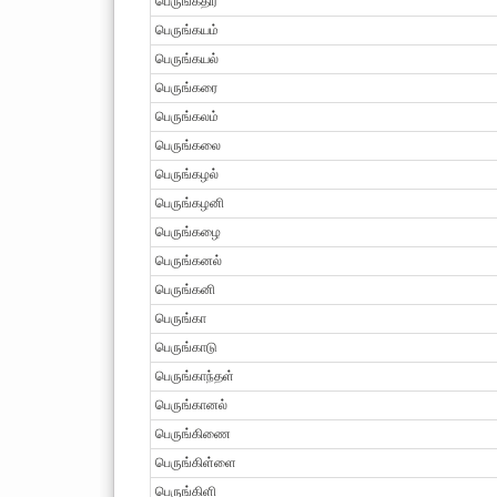
பெருங்கதிர்
பெருங்கயம்
பெருங்கயல்
பெருங்கரை
பெருங்கலம்
பெருங்கலை
பெருங்கழல்
பெருங்கழனி
பெருங்கழை
பெருங்கனல்
பெருங்கனி
பெருங்கா
பெருங்காடு
பெருங்காந்தள்
பெருங்கானல்
பெருங்கிணை
பெருங்கிள்ளை
பெருங்கிளி