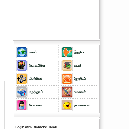
உலகம்
இந்தியா
பொதுஅறிவு
கல்வி
ஆன்மிகம்
ஜோதிடம்
மருத்துவம்
கலைகள்
பெண்கள்
நகைச்சுவை
Login with Diamond Tamil