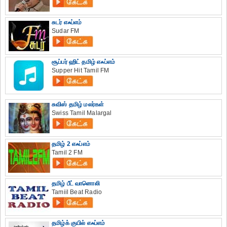
சுடர் எஃப்எம்
Sudar FM
சூப்பர் ஹிட் தமிழ் எஃப்எம்
Supper Hit Tamil FM
சுவிஸ் தமிழ் மலர்கள்
Swiss Tamil Malargal
தமிழ் 2 எஃப்எம்
Tamil 2 FM
தமிழ் பீட் வானொலி
Tamiil Beat Radio
தமிழ்க் குயில் எஃப்எம்