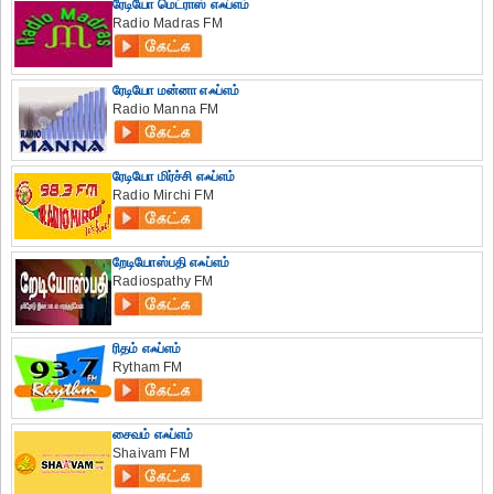
ரேடியோ மெட்ராஸ் எஃப்எம்
Radio Madras FM
ரேடியோ மன்னா எஃப்எம்
Radio Manna FM
ரேடியோ மிர்ச்சி எஃப்எம்
Radio Mirchi FM
றேடியோஸ்பதி எஃப்எம்
Radiospathy FM
ரிதம் எஃப்எம்
Rytham FM
சைவம் எஃப்எம்
Shaivam FM