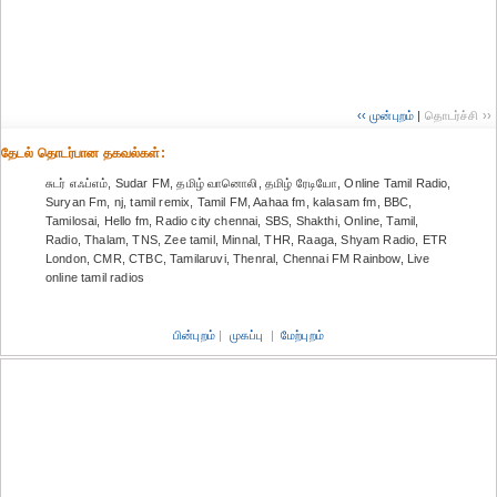
‹‹ முன்புறம்
|
தொடர்ச்சி ››
தேட‌ல் தொட‌ர்பான தகவ‌ல்க‌ள்:
சுடர் எஃப்எம், Sudar FM, தமிழ் வானொலி, தமிழ் ரேடியோ, Online Tamil Radio,
Suryan Fm, nj, tamil remix, Tamil FM, Aahaa fm, kalasam fm, BBC,
Tamilosai, Hello fm, Radio city chennai, SBS, Shakthi, Online, Tamil,
Radio, Thalam, TNS, Zee tamil, Minnal, THR, Raaga, Shyam Radio, ETR
London, CMR, CTBC, Tamilaruvi, Thenral, Chennai FM Rainbow, Live
online tamil radios
பின்புறம்
|
முகப்பு
|
மேற்புறம்