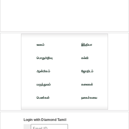
உலகம்
இந்தியா
பொதுஅறிவு
கல்வி
ஆன்மிகம்
ஜோதிடம்
மருத்துவம்
கலைகள்
பெண்கள்
நகைச்சுவை
Login with Diamond Tamil