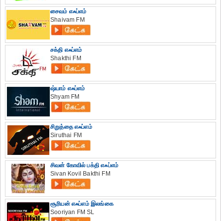
சைவம் எஃப்எம்
Shaivam FM
சக்தி எஃப்எம்
Shakthi FM
ஷ்யாம் எஃப்எம்
Shyam FM
சிறுத்தை எஃப்எம்
Siruthai FM
சிவன் கோவில் பக்தி எஃப்எம்
Sivan Kovil Bakthi FM
சூரியன் எஃப்எம் இலங்கை
Sooriyan FM SL