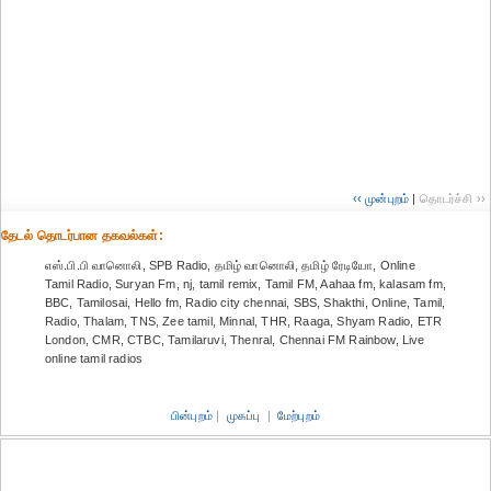
‹‹ முன்புறம்
|
தொடர்ச்சி ››
தேட‌ல் தொட‌ர்பான தகவ‌ல்க‌ள்:
எஸ்.பி.பி வானொலி, SPB Radio, தமிழ் வானொலி, தமிழ் ரேடியோ, Online
Tamil Radio, Suryan Fm, nj, tamil remix, Tamil FM, Aahaa fm, kalasam fm,
BBC, Tamilosai, Hello fm, Radio city chennai, SBS, Shakthi, Online, Tamil,
Radio, Thalam, TNS, Zee tamil, Minnal, THR, Raaga, Shyam Radio, ETR
London, CMR, CTBC, Tamilaruvi, Thenral, Chennai FM Rainbow, Live
online tamil radios
பின்புறம்
|
முகப்பு
|
மேற்புறம்