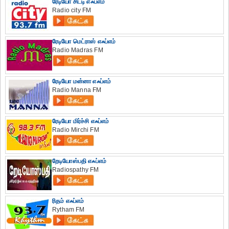
ரேடியோ சிட்டி எஃப்எம்
Radio city FM
ரேடியோ மெட்ராஸ் எஃப்எம்
Radio Madras FM
ரேடியோ மன்னா எஃப்எம்
Radio Manna FM
ரேடியோ மிர்ச்சி எஃப்எம்
Radio Mirchi FM
றேடியோஸ்பதி எஃப்எம்
Radiospathy FM
ரிதம் எஃப்எம்
Rytham FM