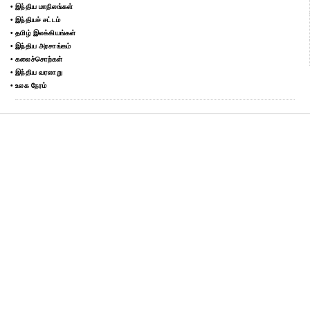
• இந்திய மாநிலங்கள்
• இந்தியச் சட்டம்
• தமிழ் இலக்கியங்கள்
• இந்திய அரசாங்கம்
• கலைச்சொற்கள்
• இந்திய வரலாறு
• உலக நேரம்