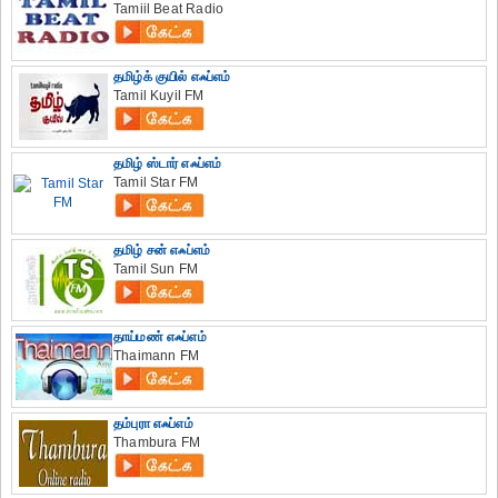
Tamiil Beat Radio
தமிழ்க் குயில் எஃப்எம்
Tamil Kuyil FM
தமிழ் ஸ்டார் எஃப்எம்
Tamil Star FM
தமிழ் சன் எஃப்எம்
Tamil Sun FM
தாய்மண் எஃப்எம்
Thaimann FM
தம்புரா எஃப்எம்
Thambura FM