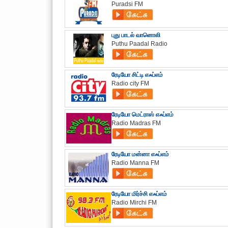
Puradsi FM
புது பாடல் வானொலி
Puthu Paadal Radio
ரேடியோ சிட்டி எஃப்எம்
Radio city FM
ரேடியோ மெட்ராஸ் எஃப்எம்
Radio Madras FM
ரேடியோ மன்னா எஃப்எம்
Radio Manna FM
ரேடியோ மிர்ச்சி எஃப்எம்
Radio Mirchi FM