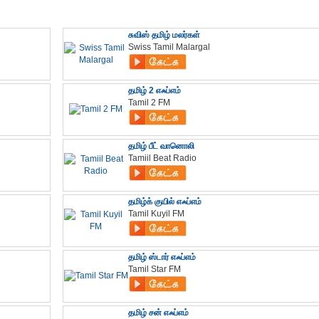
சுவிஸ் தமிழ் மலர்கள்
Swiss Tamil Malargal
தமிழ் 2 எஃப்எம்
Tamil 2 FM
தமிழ் பீட் வானொலி
Tamiil Beat Radio
தமிழ்க் குயில் எஃப்எம்
Tamil Kuyil FM
தமிழ் ஸ்டார் எஃப்எம்
Tamil Star FM
தமிழ் சன் எஃப்எம்