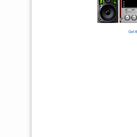
Get t