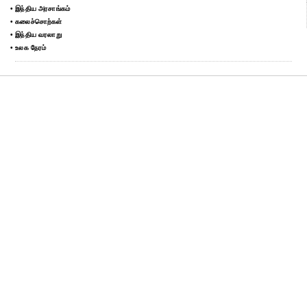
• இந்திய அரசாங்கம்
• கலைச்சொற்கள்
• இந்திய வரலாறு
• உலக நேரம்