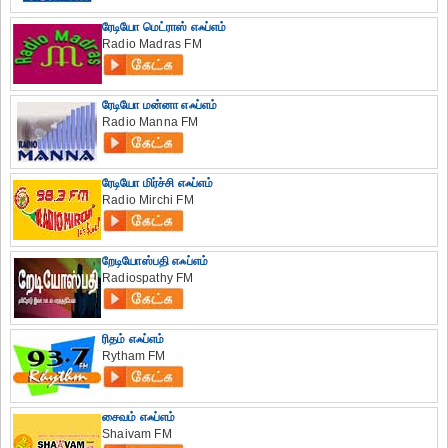
ரேடியோ மெட்ராஸ் எஃப்எம்
Radio Madras FM
ரேடியோ மன்னா எஃப்எம்
Radio Manna FM
ரேடியோ மிர்ச்சி எஃப்எம்
Radio Mirchi FM
றேடியோஸ்பதி எஃப்எம்
Radiospathy FM
ரிதம் எஃப்எம்
Rytham FM
சைவம் எஃப்எம்
Shaivam FM