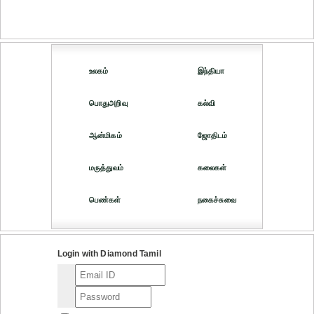
உலகம்
இந்தியா
பொதுஅறிவு
கல்வி
ஆன்மிகம்
ஜோதிடம்
மருத்துவம்
கலைகள்
பெண்கள்
நகைச்சுவை
Login with Diamond Tamil