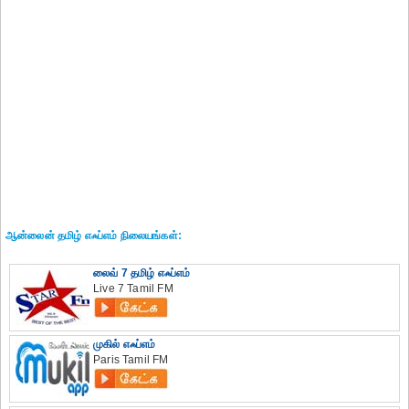
ஆன்லைன் தமிழ் எஃப்எம் நிலையங்கள்:
லைவ் 7 தமிழ் எஃப்எம்
Live 7 Tamil FM
முகில் எஃப்எம்
Paris Tamil FM