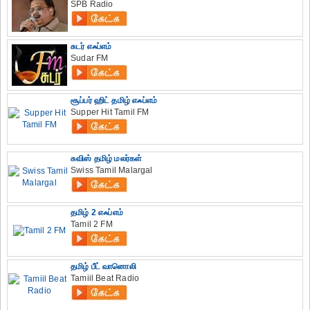
SPB Radio
சுடர் எஃப்எம்
Sudar FM
சூப்பர் ஹிட் தமிழ் எஃப்எம்
Supper Hit Tamil FM
சுவிஸ் தமிழ் மலர்கள்
Swiss Tamil Malargal
தமிழ் 2 எஃப்எம்
Tamil 2 FM
தமிழ் பீட் வானொலி
Tamiil Beat Radio