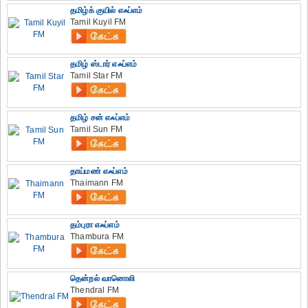
தமிழ்க் குயில் எஃப்எம்
Tamil Kuyil FM
தமிழ் ஸ்டார் எஃப்எம்
Tamil Star FM
தமிழ் சன் எஃப்எம்
Tamil Sun FM
தாய்மண் எஃப்எம்
Thaimann FM
தம்புரா எஃப்எம்
Thambura FM
தென்றல் வானொலி
Thendral FM