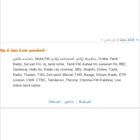
‹‹ முன்புறம்
|
தொடர்ச்சி ››
தேட‌ல் தொட‌ர்பான தகவ‌ல்க‌ள்:
முகில் எஃப்எம், Mukil FM, தமிழ் வானொலி, தமிழ் ரேடியோ, Online Tamil
Radio, Suryan Fm, nj, tamil remix, Tamil FM, Aahaa fm, kalasam fm, BBC,
Tamilosai, Hello fm, Radio city chennai, SBS, Shakthi, Online, Tamil,
Radio, Thalam, TNS, Zee tamil, Minnal, THR, Raaga, Shyam Radio, ETR
London, CMR, CTBC, Tamilaruvi, Thenral, Chennai FM Rainbow, Live
online tamil radios
பின்புறம்
|
முகப்பு
|
மேற்புறம்