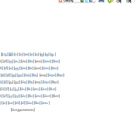
][
ஆ
] [
இ
] [
ஈ
] [
உ
] [
ஊ
] [
எ
] [
ஏ
] [
ஜ
] [
ஒ
] [
ஓ
]
ி] [கீ] [
கு
] [
கூ
] [கெ] [
கே
] [கை] [
கொ
] [
கோ
]
சி
] [
சீ
] [
சு
] [
சூ
] [
செ
] [
சே
] [சை] [
சொ
] [
சோ
]
 [
தி
] [
தீ
] [
து
] [
தூ
] [
தெ
] [
தே
] [தை] [
தொ
] [
தோ
]
நி
] [
நீ
] [நு] [நூ] [
நெ
] [
நே
] [நை] [
நொ
] [நோ]
 [
பி
] [பீ] [
பு
] [
பூ
] [
பெ
] [
பே
] [
பை
] [
பொ
] [
போ
]
ி
] [
மீ
] [
மு
] [
மூ
] [
மெ
] [
மே
] [
மை
] [
மொ
] [மோ]
ா
] [
வ
] [
வா
] [
வி
] [
வீ
] [
வெ
] [
வே
] [
வை
]
[பொதுவானவை]