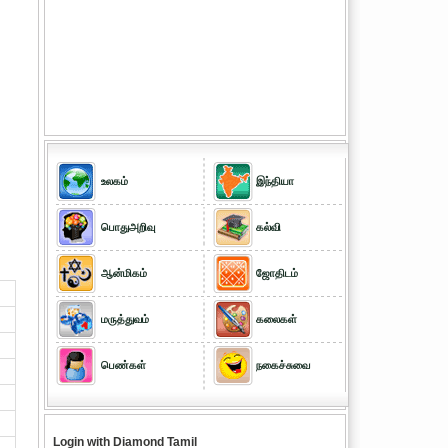
உலகம்
இந்தியா
பொதுஅறிவு
கல்வி
ஆன்மிகம்
ஜோதிடம்
மருத்துவம்
கலைகள்
பெண்கள்
நகைச்சுவை
Login with Diamond Tamil