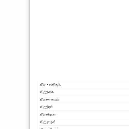
மிகு - கூடுதல்.
மிகுதகை
மிகுதகையன்
மிகுதிறல்
மிகுதிறலன்
மிகுபுகழன்