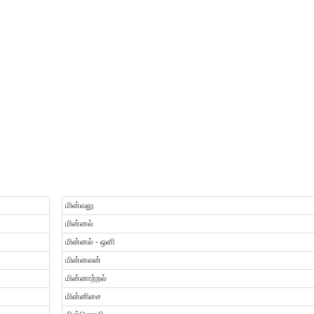
மின்வலு
மின்னல்
மின்னல் - ஒளி
மின்னலன்
மின்னாற்றல்
மின்னிசை