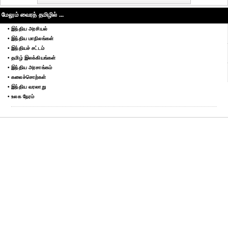
மேலும் வைரத் தமிழில் ...
• இந்திய அரசியல்
• இந்திய மாநிலங்கள்
• இந்தியச் சட்டம்
• தமிழ் இலக்கியங்கள்
• இந்திய அரசாங்கம்
• கலைச்சொற்கள்
• இந்திய வரலாறு
• உலக நேரம்