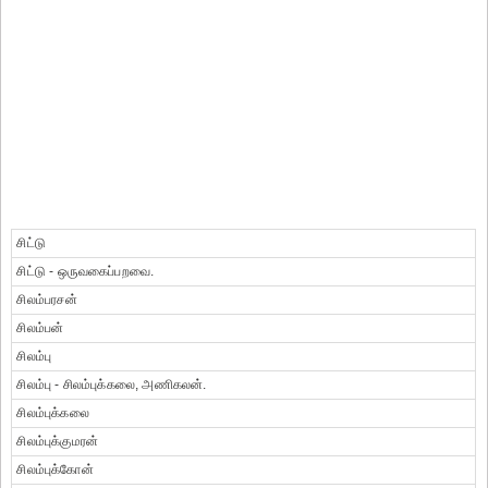
சிட்டு
சிட்டு - ஒருவகைப்பறவை.
சிலம்பரசன்
சிலம்பன்
சிலம்பு
சிலம்பு - சிலம்புக்கலை, அணிகலன்.
சிலம்புக்கலை
சிலம்புக்குமரன்
சிலம்புக்கோன்