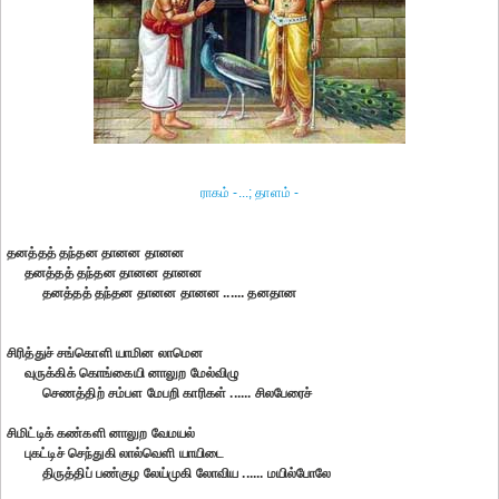
ராகம் -...; தாளம் -
தனத்தத் தந்தன தானன தானன
தனத்தத் தந்தன தானன தானன
தனத்தத் தந்தன தானன தானன ...... தனதான
சிரித்துச் சங்கொளி யாமின லாமென
வுருக்கிக் கொங்கையி னாலுற மேல்விழு
செணத்திற் சம்பள மேபறி காரிகள் ...... சிலபேரைச்
சிமிட்டிக் கண்களி னாலுற வேமயல்
புகட்டிச் செந்துகி லால்வெளி யாயிடை
திருத்திப் பண்குழ லேய்முகி லோவிய ...... மயில்போலே