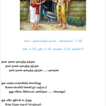
ராகம் - ஹம்ஸாநந்தி; தாளம் - அங்கதாளம் - 7 1/2
தகிட-1 1/2, தகிட-1 1/2, தகதகிட-2 1/2, தகதிமி-2
தான தனன தனதந்த தந்தன
தான தனன தனதந்த தந்தன
தான தனன தனதந்த தந்தன ...... தனதான
ஓல மறைக ளறைகின்ற வொன்றது
மேலை வெளியி லொளிரும் பரஞ்சுடர்
ஓது சரியை க்ரியையும் புணர்ந்தவ ...... ரெவராலும்
ஓத வரிய துரியங் கடந்தது
போத அருவ சுருபம் ப்ரபஞ்சமும்