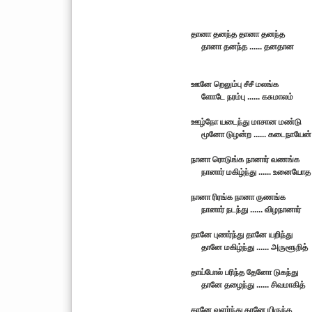
தானா தனந்த தானா தனந்த
தானா தனந்த ...... தனதான
ஊனே றெலும்பு சீசீ மலங்க
ளோடே நரம்பு ...... கசுமாலம்
ஊழ்நோ யடைந்து மாசான மண்டு
மூனோ டுழன்ற ...... கடைநாயேன்
நானா ரொடுங்க நானார் வணங்க
நானார் மகிழ்ந்து ...... உனையோத
நானா ரிரங்க நானா ருணங்க
நானார் நடந்து ...... விழநானார்
தானே புணர்ந்து தானே யறிந்து
தானே மகிழ்ந்து ...... அருளூறித்
தாய்போல் பரிந்த தேனோ டுகந்து
தானே தழைந்து ...... சிவமாகித்
தானே வளர்ந்து தானே யிருந்த