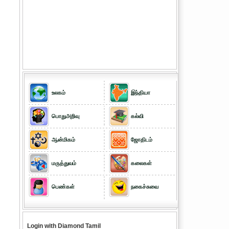
உலகம்
இந்தியா
பொதுஅறிவு
கல்வி
ஆன்மிகம்
ஜோதிடம்
மருத்துவம்
கலைகள்
பெண்கள்
நகைச்சுவை
Login with Diamond Tamil