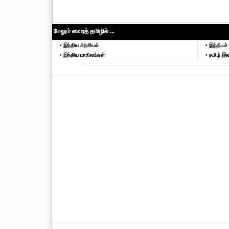
மேலும் வைரத் தமிழில் ...
• இந்திய அரசியல்
• இந்தியச் 
• இந்திய மாநிலங்கள்
• தமிழ் இல