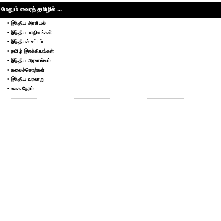
மேலும் வைரத் தமிழில் ...
• இந்திய அரசியல்
• இந்திய மாநிலங்கள்
• இந்தியச் சட்டம்
• தமிழ் இலக்கியங்கள்
• இந்திய அரசாங்கம்
• கலைச்சொற்கள்
• இந்திய வரலாறு
• உலக நேரம்