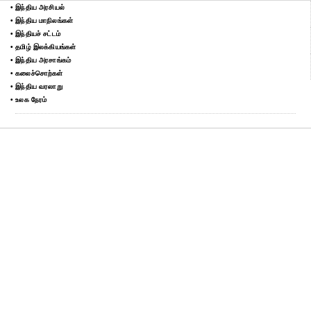
• இந்திய அரசியல்
• இந்திய மாநிலங்கள்
• இந்தியச் சட்டம்
• தமிழ் இலக்கியங்கள்
• இந்திய அரசாங்கம்
• கலைச்சொற்கள்
• இந்திய வரலாறு
• உலக நேரம்