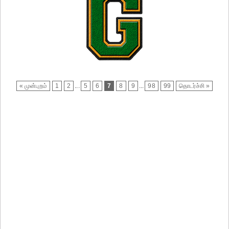
« முன்புறம்
1
2
...
5
6
7
8
9
...
98
99
தொடர்ச்சி »