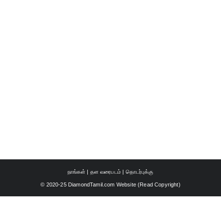
நாங்கள்
|
தள வரைபடம்
|
தொடர்புக்கு
© 2020-25 DiamondTamil.com Website (
Read Copyright
)