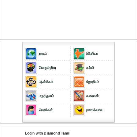
உலகம்
இந்தியா
பொதுஅறிவு
கல்வி
ஆன்மிகம்
ஜோதிடம்
மருத்துவம்
கலைகள்
பெண்கள்
நகைச்சுவை
Login with Diamond Tamil