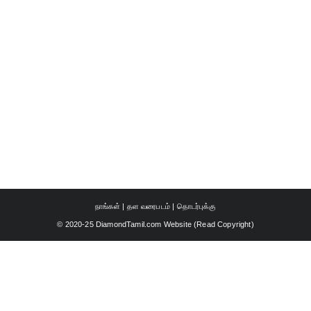
நாங்கள்
|
தள வரைபடம்
|
தொடர்புக்கு
© 2020-25 DiamondTamil.com Website (
Read Copyright
)