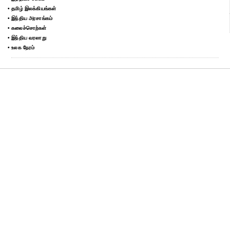
• தமிழ் இலக்கியங்கள்
• இந்திய அரசாங்கம்
• கலைச்சொற்கள்
• இந்திய வரலாறு
• உலக நேரம்