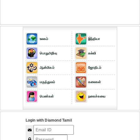
உலகம்
இந்தியா
பொதுஅறிவு
கல்வி
ஆன்மிகம்
ஜோதிடம்
மருத்துவம்
கலைகள்
பெண்கள்
நகைச்சுவை
Login with Diamond Tamil