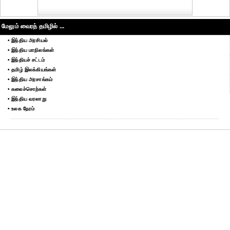
மேலும் வைரத் தமிழில் ...
• இந்திய அரசியல்
• இந்திய மாநிலங்கள்
• இந்தியச் சட்டம்
• தமிழ் இலக்கியங்கள்
• இந்திய அரசாங்கம்
• கலைச்சொற்கள்
• இந்திய வரலாறு
• உலக நேரம்