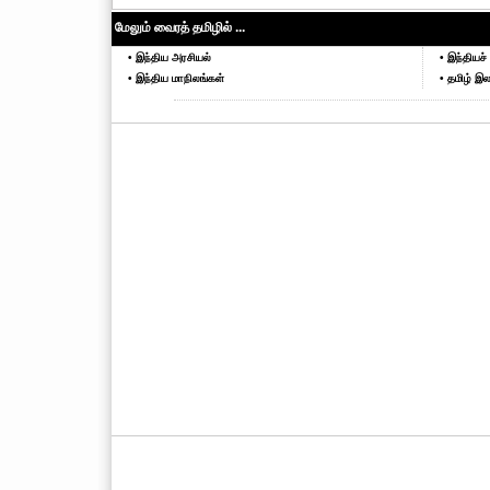
மேலும் வைரத் தமிழில் ...
• இந்திய அரசியல்
• இந்தியச் 
• இந்திய மாநிலங்கள்
• தமிழ் இல