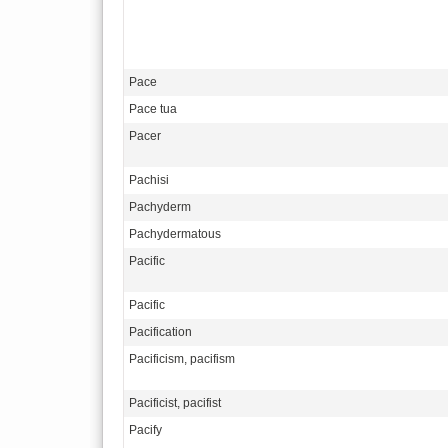
Pace
Pace tua
Pacer
Pachisi
Pachyderm
Pachydermatous
Pacific
Pacific
Pacification
Pacificism, pacifism
Pacificist, pacifist
Pacify