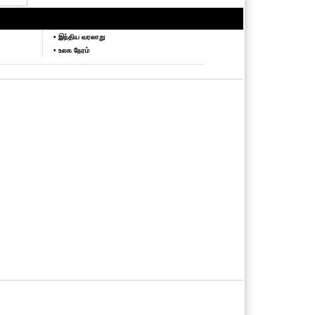
• இந்திய வரலாறு
• உலக நேரம்