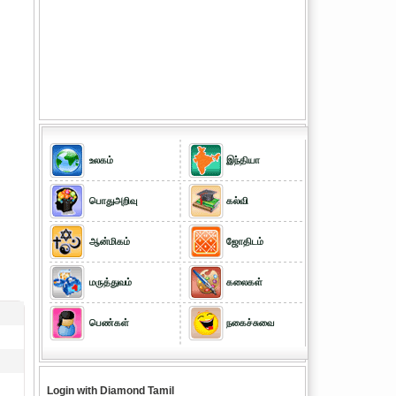
உலகம்
இந்தியா
பொதுஅறிவு
கல்வி
ஆன்மிகம்
ஜோதிடம்
மருத்துவம்
கலைகள்
பெண்கள்
நகைச்சுவை
Login with Diamond Tamil