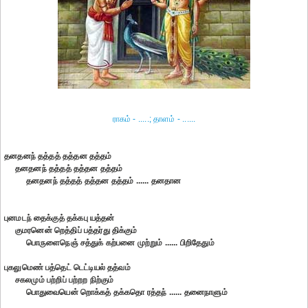
ராகம் - .....; தாளம் - ......
தனதனந் தத்தத் தத்தன தத்தம்
தனதனந் தத்தத் தத்தன தத்தம்
தனதனந் தத்தத் தத்தன தத்தம் ...... தனதான
புனமடந் தைக்குத் தக்கபு யத்தன்
குமரனென் றெத்திப் பத்தர்து திக்கும்
பொருளைநெஞ் சத்துக் கற்பனை முற்றும் ...... பிறிதேதும்
புகலுமெண் பத்தெட் டெட்டியல் தத்வம்
சகலமும் பற்றிப் பற்றற நிற்கும்
பொதுவையென் றொக்கத் தக்கதொ ரத்தந் ...... தனைநாளும்