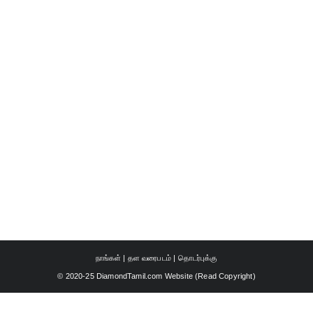
நாங்கள்
|
தள வரைபடம்
|
தொடர்புக்கு
© 2020-25 DiamondTamil.com Website (
Read Copyright
)