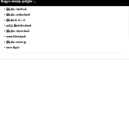
மேலும் வைரத் தமிழில் ...
• இந்திய அரசியல்
• இந்திய மாநிலங்கள்
• இந்தியச் சட்டம்
• தமிழ் இலக்கியங்கள்
• இந்திய அரசாங்கம்
• கலைச்சொற்கள்
• இந்திய வரலாறு
• உலக நேரம்