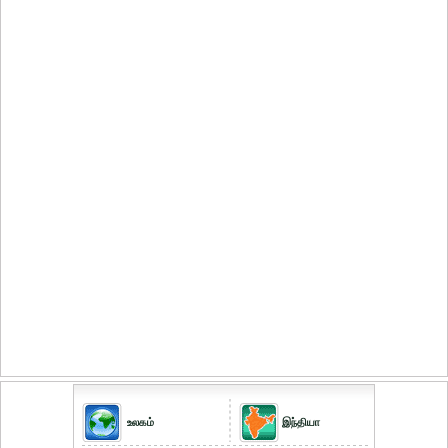
உலகம்
இந்தியா