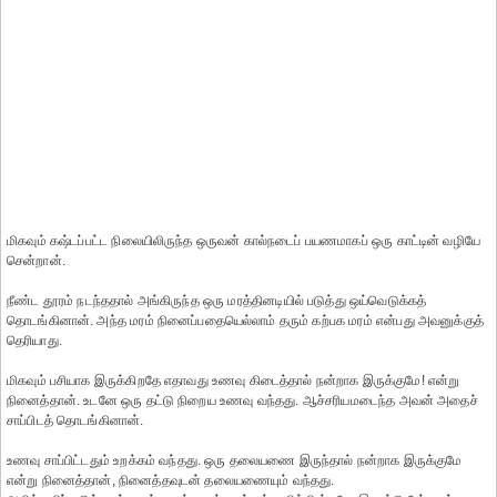
மிகவும் கஷ்டப்பட்ட நிலையிலிருந்த ஒருவன் கால்நடைப் பயணமாகப் ஒரு காட்டின் வழியே
சென்றான்.
நீண்ட தூரம் நடந்ததால் அங்கிருந்த ஒரு மரத்தினடியில் படுத்து ஒய்வெடுக்கத்
தொடங்கினான். அந்த மரம் நினைப்பதையெல்லாம் தரும் கற்பக மரம் என்பது அவனுக்குத்
தெரியாது.
மிகவும் பசியாக இருக்கிறதே எதாவது உணவு கிடைத்தால் நன்றாக இருக்குமே! என்று
நினைத்தான். உடனே ஒரு தட்டு நிறைய உணவு வந்தது. ஆச்சரியமடைந்த அவன் அதைச்
சாப்பிடத் தொடங்கினான்.
உணவு சாப்பிட்டதும் உறக்கம் வந்தது. ஒரு தலையணை இருந்தால் நன்றாக இருக்குமே
என்று நினைத்தான், நினைத்தவுடன் தலையணையும் வந்தது.