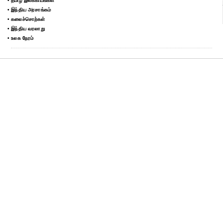
• தமிழ் இலக்கியங்கள்
• இந்திய அரசாங்கம்
• கலைச்சொற்கள்
• இந்திய வரலாறு
• உலக நேரம்