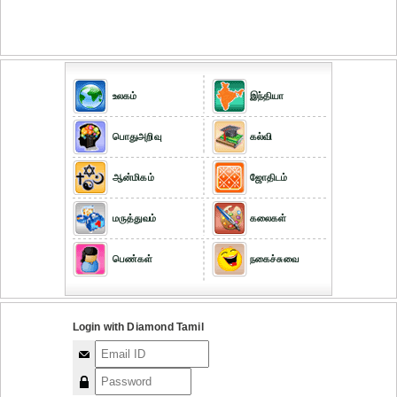
உலகம்
இந்தியா
பொதுஅறிவு
கல்வி
ஆன்மிகம்
ஜோதிடம்
மருத்துவம்
கலைகள்
பெண்கள்
நகைச்சுவை
Login with Diamond Tamil