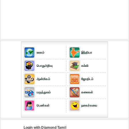
உலகம்
இந்தியா
பொதுஅறிவு
கல்வி
ஆன்மிகம்
ஜோதிடம்
மருத்துவம்
கலைகள்
பெண்கள்
நகைச்சுவை
Login with Diamond Tamil