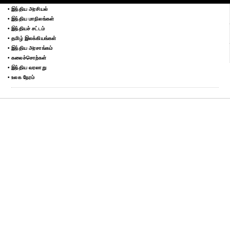
• இந்திய அரசியல்
• இந்திய மாநிலங்கள்
• இந்தியச் சட்டம்
• தமிழ் இலக்கியங்கள்
• இந்திய அரசாங்கம்
• கலைச்சொற்கள்
• இந்திய வரலாறு
• உலக நேரம்