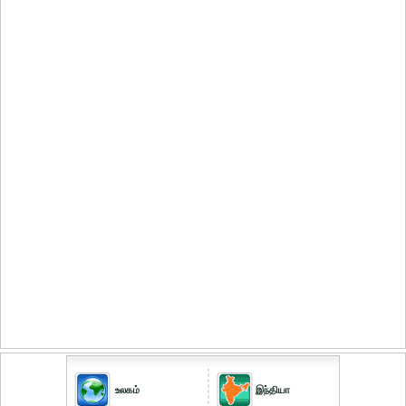
உலகம்
இந்தியா