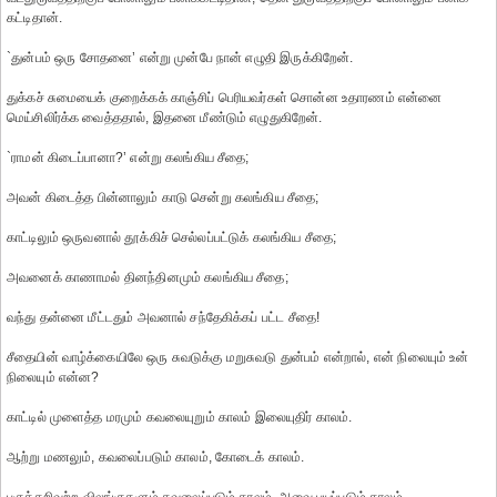
கட்டிதான்.
`துன்பம் ஒரு சோதனை’ என்று முன்பே நான் எழுதி இருக்கிறேன்.
துக்கச் சுமையைக் குறைக்கக் காஞ்சிப் பெரியவர்கள் சொன்ன உதாரணம் என்னை
மெய்சிலிர்க்க வைத்ததால், இதனை மீண்டும் எழுதுகிறேன்.
`ராமன் கிடைப்பானா?’ என்று கலங்கிய சீதை;
அவன் கிடைத்த பின்னாலும் காடு சென்று கலங்கிய சீதை;
காட்டிலும் ஒருவனால் தூக்கிச் செல்லப்பட்டுக் கலங்கிய சீதை;
அவனைக் காணாமல் தினந்தினமும் கலங்கிய சீதை;
வந்து தன்னை மீட்டதும் அவனால் சந்தேகிக்கப் பட்ட சீதை!
சீதையின் வாழ்க்கையிலே ஒரு சுவடுக்கு மறுசுவடு துன்பம் என்றால், என் நிலையும் உன்
நிலையும் என்ன?
காட்டில் முளைத்த மரமும் கவலையுறும் காலம் இலையுதிர் காலம்.
ஆற்று மணலும், கவலைப்படும் காலம், கோடைக் காலம்.