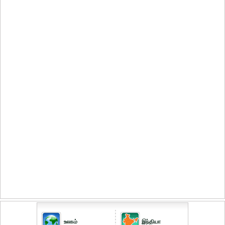
உலகம்
இந்தியா