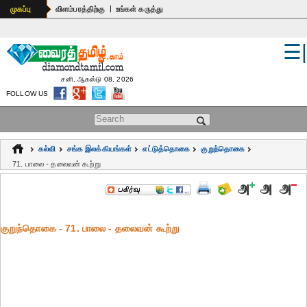
|
முகப்பு
விளம்பரத்திற்கு
உங்கள் கருத்து
☰
உலகம்
இந்தியா
சனி, ஆகஸ்டு 08, 2026
FOLLOW US
பொதுஅறிவு
Search form
கல்வி
கல்வி
சங்க இலக்கியங்கள்
எட்டுத்தொகை
குறுந்தொகை
ஆன்மிகம்
71. பாலை - தலைவன் கூற்று
ஜோதிடம்
மருத்துவம்
குறுந்தொகை - 71. பாலை - தலைவன் கூற்று
கலைகள்
பெண்கள்
நகைச்சுவை