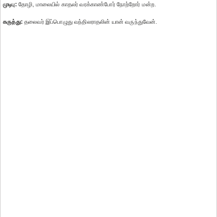
முடிபு:
தோழி, மாலையில் காதலர் வரக்காண்போர் நோற்றோர் மன்ற.
கருத்து:
தலைவர் இப்பொழுது வந்திலராதலின் யான் வருந்துவேன்.