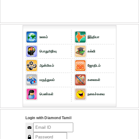
உலகம்
இந்தியா
பொதுஅறிவு
கல்வி
ஆன்மிகம்
ஜோதிடம்
மருத்துவம்
கலைகள்
பெண்கள்
நகைச்சுவை
Login with Diamond Tamil