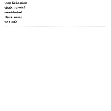
• தமிழ் இலக்கியங்கள்
• இந்திய அரசாங்கம்
• கலைச்சொற்கள்
• இந்திய வரலாறு
• உலக நேரம்