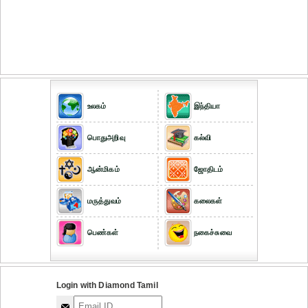
உலகம்
இந்தியா
பொதுஅறிவு
கல்வி
ஆன்மிகம்
ஜோதிடம்
மருத்துவம்
கலைகள்
பெண்கள்
நகைச்சுவை
Login with Diamond Tamil