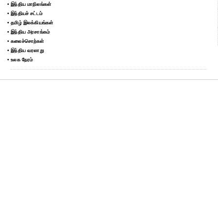
• இந்திய மாநிலங்கள்
• இந்தியச் சட்டம்
• தமிழ் இலக்கியங்கள்
• இந்திய அரசாங்கம்
• கலைச்சொற்கள்
• இந்திய வரலாறு
• உலக நேரம்