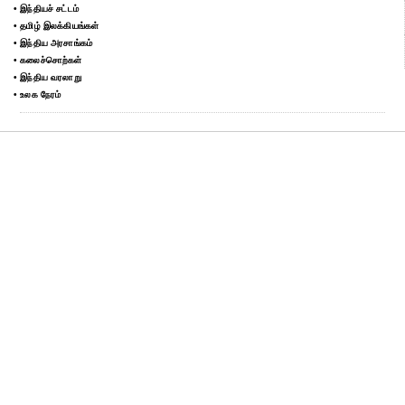
• இந்தியச் சட்டம்
• தமிழ் இலக்கியங்கள்
• இந்திய அரசாங்கம்
• கலைச்சொற்கள்
• இந்திய வரலாறு
• உலக நேரம்