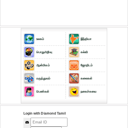
உலகம்
இந்தியா
பொதுஅறிவு
கல்வி
ஆன்மிகம்
ஜோதிடம்
மருத்துவம்
கலைகள்
பெண்கள்
நகைச்சுவை
Login with Diamond Tamil