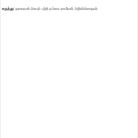
கருத்து:
தலைவன் செயல் பற்றி நம்மை ஏசுவோர் அறிவில்லாதவர்.