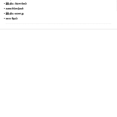
• இந்திய அரசாங்கம்
• கலைச்சொற்கள்
• இந்திய வரலாறு
• உலக நேரம்