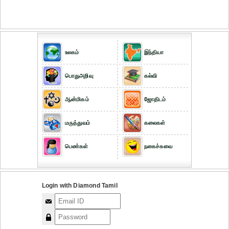
உலகம்
இந்தியா
பொதுஅறிவு
கல்வி
ஆன்மிகம்
ஜோதிடம்
மருத்துவம்
கலைகள்
பெண்கள்
நகைச்சுவை
Login with Diamond Tamil