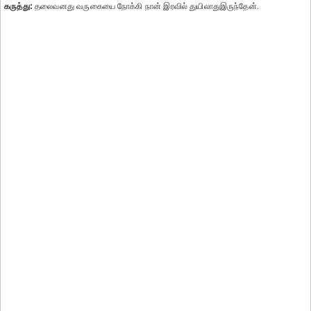
கருத்து:
தலைவனது வருகையை நோக்கி நான் இரவில் துயிலாதுஇருந்தேன்.