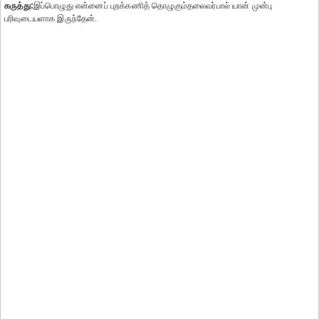
கருத்து:
இப்பொழுது என்னைப் புறக்கணித் தொழுகும்தலைவர்பால் யான் முன்பு
பரிவுடையளாக இருந்தேன்.