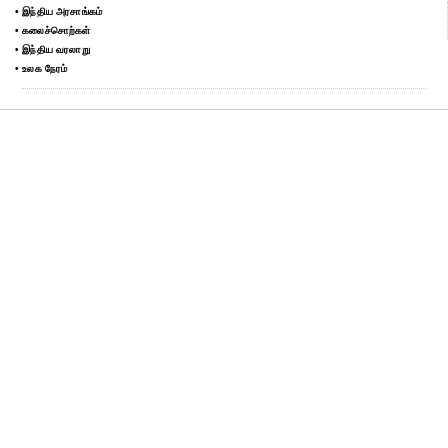
• இந்திய அரசாங்கம்
• கலைச்சொற்கள்
• இந்திய வரலாறு
• உலக நேரம்