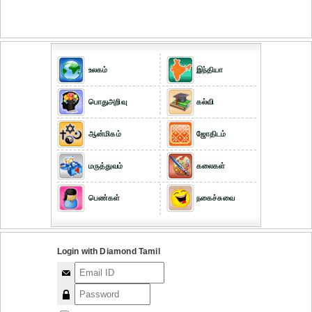
உலகம்
இந்தியா
பொதுஅறிவு
கல்வி
ஆன்மிகம்
ஜோதிடம்
மருத்துவம்
கலைகள்
பெண்கள்
நகைச்சுவை
Login with Diamond Tamil