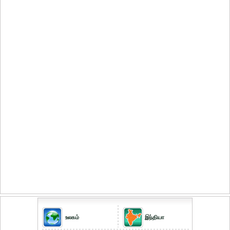
உலகம்
இந்தியா