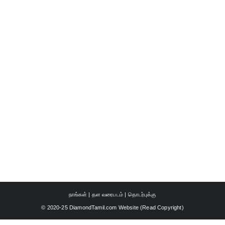
நாங்கள்
|
தள வரைபடம்
|
தொடர்புக்கு
© 2020-25 DiamondTamil.com Website (
Read Copyright
)