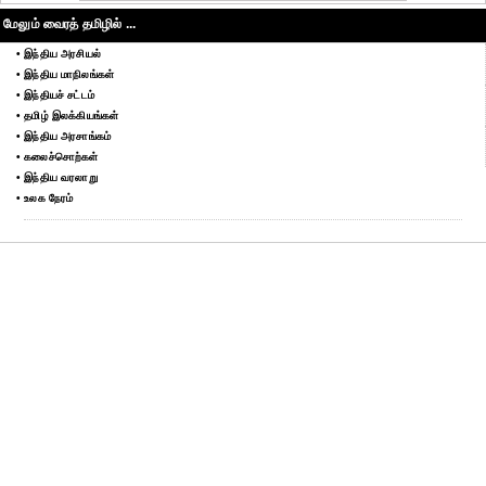
மேலும் வைரத் தமிழில் ...
• இந்திய அரசியல்
• இந்திய மாநிலங்கள்
• இந்தியச் சட்டம்
• தமிழ் இலக்கியங்கள்
• இந்திய அரசாங்கம்
• கலைச்சொற்கள்
• இந்திய வரலாறு
• உலக நேரம்