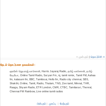
‹‹ முன்புறம்
|
தொடர்ச்சி ››
தேட‌ல் தொட‌ர்பான தகவ‌ல்க‌ள்:
ஹாரிஸ் ஜெயராஜ் வானொலி, Harris Jayaraj Radio, தமிழ் வானொலி, தமிழ்
ரேடியோ, Online Tamil Radio, Suryan Fm, nj, tamil remix, Tamil FM, Aahaa
fm, kalasam fm, BBC, Tamilosai, Hello fm, Radio city chennai, SBS,
Shakthi, Online, Tamil, Radio, Thalam, TNS, Zee tamil, Minnal, THR,
Raaga, Shyam Radio, ETR London, CMR, CTBC, Tamilaruvi, Thenral,
Chennai FM Rainbow, Live online tamil radios
பின்புறம்
|
முகப்பு
|
மேற்புறம்