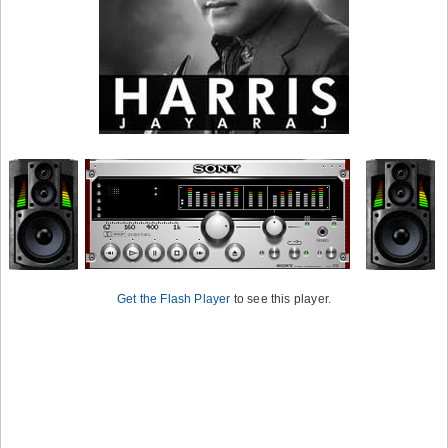
Get the Flash Player
to see this player.