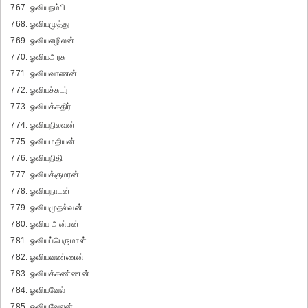
767. ஓவியநம்பி
768. ஓவியமுத்து
769. ஓவியஎழிலன்
770. ஓவியஅரசு
771. ஓவியவாணன்
772. ஓவியச்சுடர்
773. ஓவியக்கதிர்
774. ஓவியநிலவன்
775. ஓவியமதியன்
776. ஓவியநிதி
777. ஓவியக்குமரன்
778. ஓவியநாடன்
779. ஓவியமுதல்வன்
780. ஓவிய அன்பன்
781. ஓவியப்பெருமாள்
782. ஓவியவண்ணன்
783. ஓவியக்கண்ணன்
784. ஓவியவேல்
785. ஓவியவேலன்