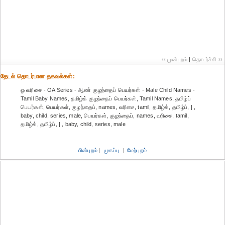
‹‹ முன்புறம்
|
தொடர்ச்சி ››
தேட‌ல் தொட‌ர்பான தகவ‌ல்க‌ள்:
ஓ வரிசை - OA Series - ஆண் குழந்தைப் பெயர்கள் - Male Child Names -
Tamil Baby Names, தமிழ்க் குழந்தைப் பெயர்கள், Tamil Names, தமிழ்ப்
பெயர்கள், பெயர்கள், குழந்தைப், names, வரிசை, tamil, தமிழ்க், தமிழ்ப், | ,
baby, child, series, male, பெயர்கள், குழந்தைப், names, வரிசை, tamil,
தமிழ்க், தமிழ்ப், | , baby, child, series, male
பின்புறம்
|
முகப்பு
|
மேற்புறம்