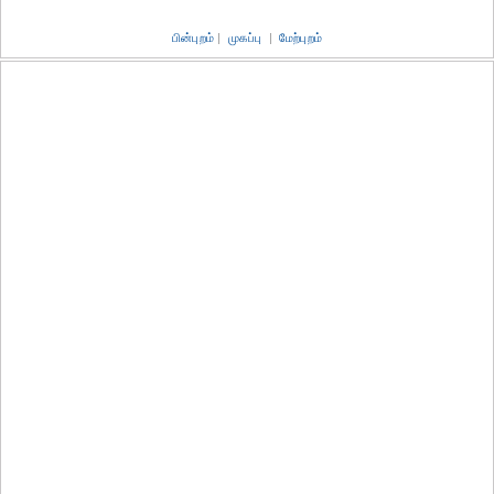
பின்புறம்
|
முகப்பு
|
மேற்புறம்