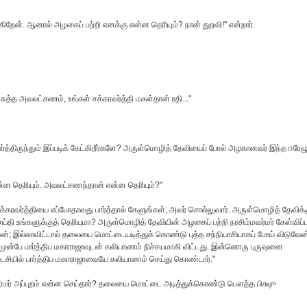
்கிறேன். ஆனால் அழகைப் பற்றி எனக்கு என்ன தெரியும்? நான் துறவி!" என்றார்.
்த அவலட்சணம், உங்கள் சக்கரவர்த்தி மகள்தான் ரதி..."
ிருந்தும் இப்படிக் கேட்கிறீர்களே? அருள்மொழித் தேவியைப் போல் அழகானவர் இந்த ஈரேழ
 தெரியும். அவலட்சணந்தான் என்ன தெரியும்?"
்கரவர்த்தியை எப்போதாவது பார்த்தால் கேளுங்கள்; அவர் சொல்லுவார். அருள்மொழித் தேவிக்க
்தி உங்களுக்குத் தெரியுமா? அருள்மொழித் தேவியின் அழகைப் பற்றி நரசிம்மவர்மர் கேள்விப்ப
 இல்லாவிட்டால் தலையை மொட்டையடித்துக் கொண்டு புத்த சந்நியாசியாகப் போய் விடுவேன
 முன்பே பார்த்திப மகாராஜாவுடன் கலியாணம் நிச்சயமாகி விட்டது. இன்னொரு புருஷனை
டைசியில் பார்த்திப மகாராஜாவையே கலியாணம் செய்து கொண்டார்."
வர்மர் அப்புறம் என்ன செய்தார்? தலையை மொட்டை அடித்துக்கொண்டு பௌத்த பிக்ஷு