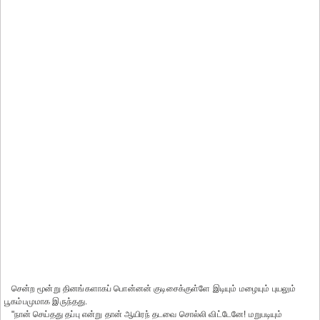
சென்ற மூன்று தினங்களாகப் பொன்னன் குடிசைக்குள்ளே இடியும் மழையும் புயலும்
பூகம்பமுமாக இருந்தது.
"நான் செய்தது தப்பு என்று தான் ஆயிரந் தடவை சொல்லி விட்டேனே! மறுபடியும்