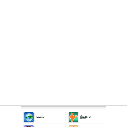
உலகம்
இந்தியா