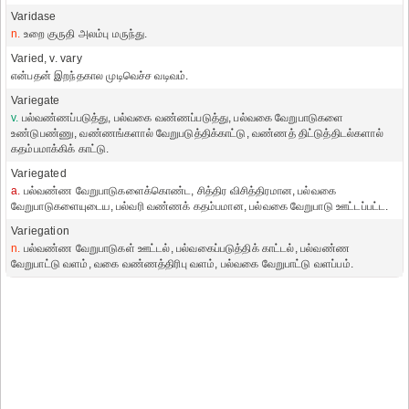
Varidase
n.
உறை குருதி அலம்பு மருந்து.
Varied, v. vary
என்பதன் இறந்தகால முடிவெச்ச வடிவம்.
Variegate
v.
பல்வண்ணப்படுத்து, பல்வகை வண்ணப்படுத்து, பல்வகை வேறுபாடுகளை
உண்டுபண்ணு, வண்ணங்களால் வேறுபடுத்திக்காட்டு, வண்ணத் திட்டுத்திடல்களால்
கதம்பமாக்கிக் காட்டு.
Variegated
a.
பல்வண்ண வேறுபாடுகளைக்கொண்ட, சித்திர விசித்திரமான, பல்வகை
வேறுபாடுகளையுடைய, பல்வரி வண்ணக் கதம்பமான, பல்வகை வேறுபாடு ஊட்டப்பட்ட.
Variegation
n.
பல்வண்ண வேறுபாடுகள் ஊட்டல், பல்வகைப்படுத்திக் காட்டல், பல்வண்ண
வேறுபாட்டு வளம், வகை வண்ணத்திரிபு வளம், பல்வகை வேறுபாட்டு வளப்பம்.