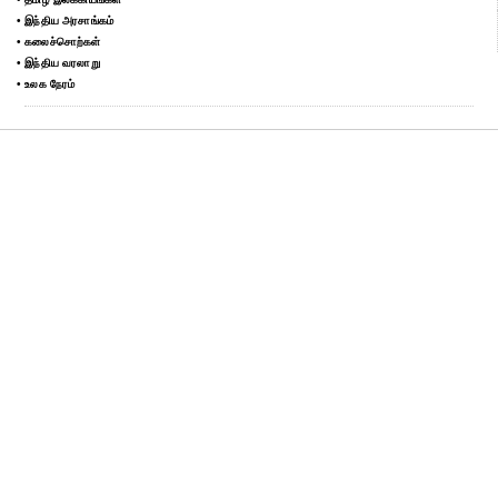
• இந்திய அரசாங்கம்
• கலைச்சொற்கள்
• இந்திய வரலாறு
• உலக நேரம்