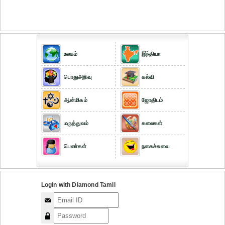
உலகம்
இந்தியா
பொதுஅறிவு
கல்வி
ஆன்மிகம்
ஜோதிடம்
மருத்துவம்
கலைகள்
பெண்கள்
நகைச்சுவை
Login with Diamond Tamil