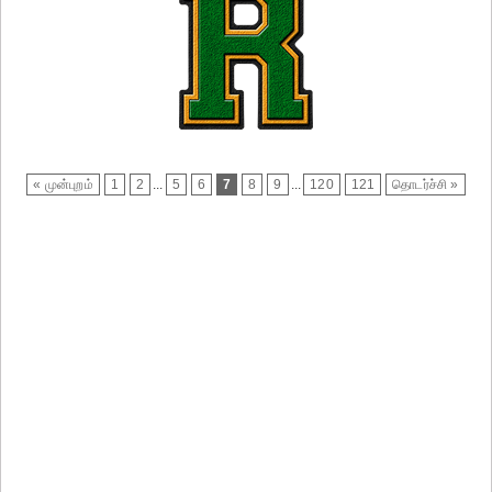
« முன்புறம்
1
2
...
5
6
7
8
9
...
120
121
தொடர்ச்சி »