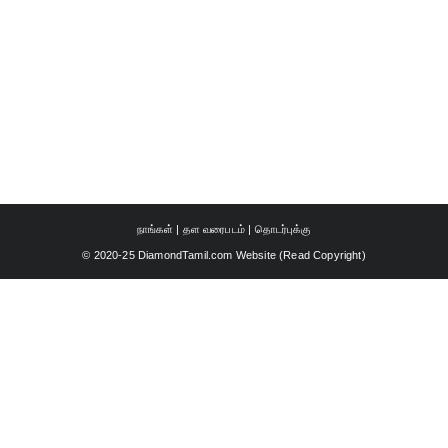
நாங்கள்
|
தள வரைபடம்
|
தொடர்புக்கு
© 2020-25 DiamondTamil.com Website (
Read Copyright
)