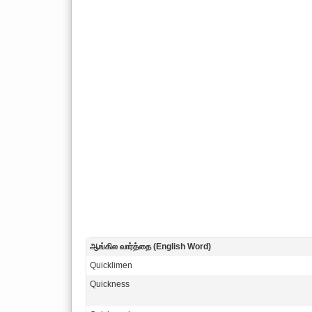
ஆங்கில வார்த்தை (English Word)
Quicklimen
Quickness