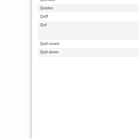
Quietus
Quiff
Quil
Quill-covert
Quill-driver