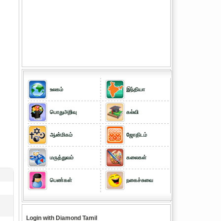
உலகம்
இந்தியா
பொதுஅறிவு
கல்வி
ஆன்மிகம்
ஜோதிடம்
மருத்துவம்
கலைகள்
பெண்கள்
நகைச்சுவை
Login with Diamond Tamil