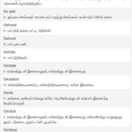
பல்கலைக் கழகத்திற்குரிய.
Ox-gall
n.
துப்புரவு செய்யவும் சாயமிடவும் மருந்து செய்யவும் பயன்படும் பிசின் வகை.
Oxhead
n.
மாட்டுத் தலை, மட்டி, அறிவிலி.
Oxherd
n.
மாட்டிடையன்.
Oxhide
n.
மாட்டுத்தோல்.
Oxidate
v.
உயிரகத்துடன் இணைவுறுவி, உயிரகத்துடன் இணைவுறு.
Oxidation
n.
உயிரகத்தோடிணைப்பு, உயிரகத்தோடிணைவு, உயிரக இணைவு.
Oxide
n.
உயிரகை, தனிமம்அல்லது உயிர்ம அடிச்சேர்மத்துடன் உயிரகம் இணைந்த
வேதிப்பொருள்.
Oxidize
v.
உயிரகத்துடன் இணைவுறுவி, உயிரகத்துடன் இணைவுறு, உயிரகமேற்று மாறுதலுறு,
துருப் பற்றவை, துருப்படர்வி, துருப்பிடி.
Oxidizer