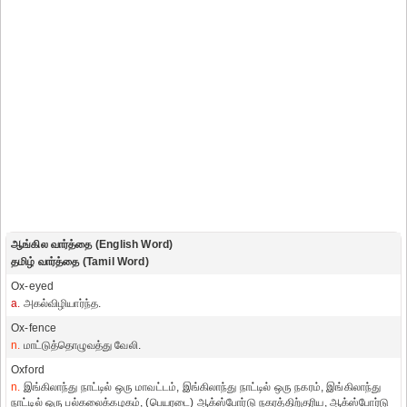
ஆங்கில வார்த்தை (English Word)
தமிழ் வார்த்தை (Tamil Word)
Ox-eyed
a.
அகல்விழியார்ந்த.
Ox-fence
n.
மாட்டுத்தொழுவத்து வேலி.
Oxford
n.
இங்கிலாந்து நாட்டில் ஒரு மாவட்டம், இங்கிலாந்து நாட்டில் ஒரு நகரம், இங்கிலாந்து
நாட்டில் ஒரு பல்கலைக்கழகம், (பெயரடை) ஆக்ஸ்போர்டு நகரத்திற்குரிய, ஆக்ஸ்போர்டு