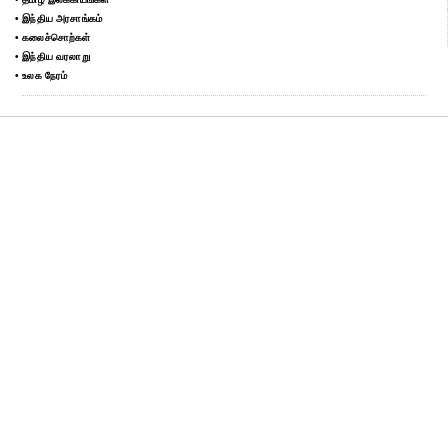
• இந்திய அரசாங்கம்
• கலைச்சொற்கள்
• இந்திய வரலாறு
• உலக நேரம்