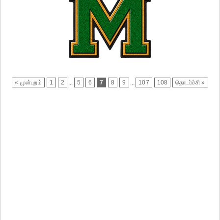
« முன்புறம்
1
2
...
5
6
7
8
9
...
107
108
தொடர்ச்சி »