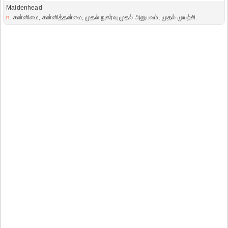
Maidenhead
n.
கன்னிமை, கன்னித்தன்மை, முதல் நுகர்வு முதல் அனுபவம், முதல் முயற்சி.