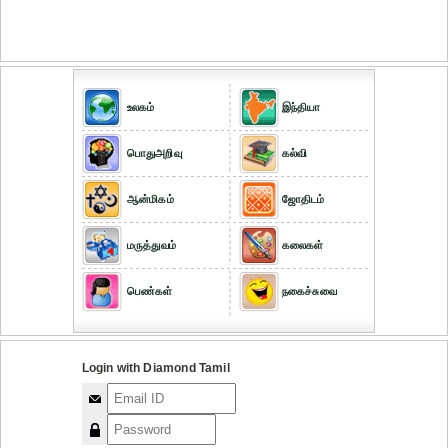
உலகம்
இந்தியா
பொதுஅறிவு
கல்வி
ஆன்மிகம்
ஜோதிடம்
மருத்துவம்
கலைகள்
பெண்கள்
நகைச்சுவை
Login with Diamond Tamil