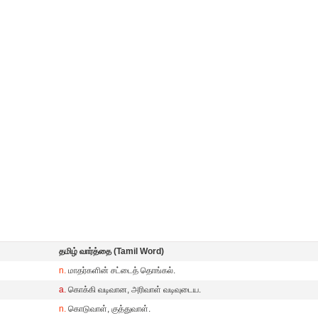
தமிழ் வார்த்தை (Tamil Word)
n.
மாதர்களின் சட்டைத் தொங்கல்.
a.
கொக்கி வடிவான, அரிவாள் வடிவுடைய.
n.
கொடுவாள், குத்துவாள்.