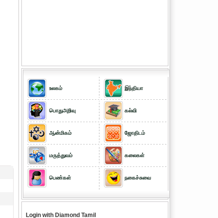
உலகம்
இந்தியா
பொதுஅறிவு
கல்வி
ஆன்மிகம்
ஜோதிடம்
மருத்துவம்
கலைகள்
பெண்கள்
நகைச்சுவை
Login with Diamond Tamil