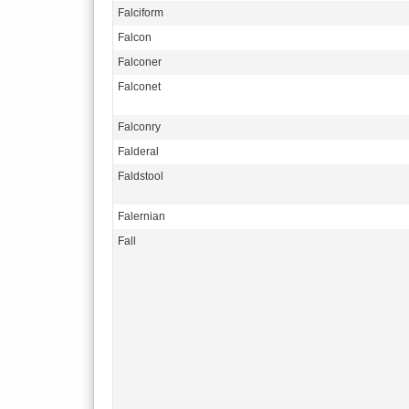
Falciform
Falcon
Falconer
Falconet
Falconry
Falderal
Faldstool
Falernian
Fall